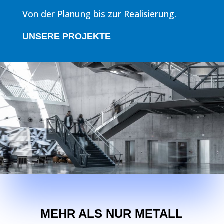
Von der Planung bis zur Realisierung.
UNSERE PROJEKTE
MEHR ALS NUR METALL