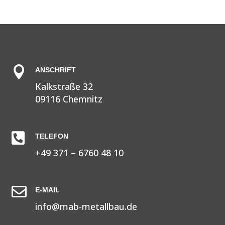

ANSCHRIFT
Kalkstraße 32
09116 Chemnitz

TELEFON
+49 371 – 6760 48 10

E-MAIL
info@mab-metallbau.de