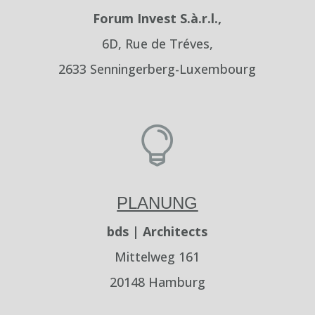
Forum Invest S.à.r.l.,
6D, Rue de Tréves,
2633 Senningerberg-Luxembourg

PLANUNG
bds | Architects
Mittelweg 161
20148 Hamburg