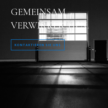
GEMEINSAM
VERWIRKLICHEN.
KONTAKTIEREN SIE UNS