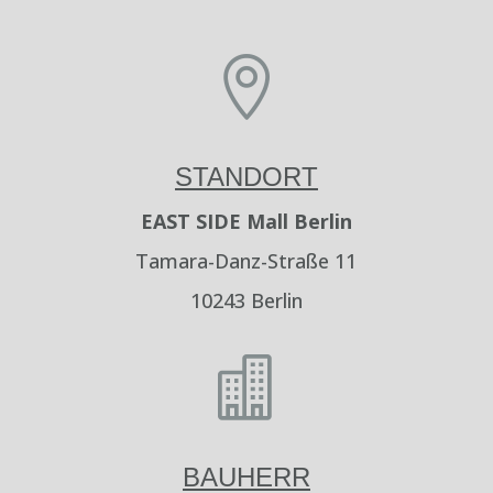

STANDORT
EAST SIDE Mall Berlin
Tamara-Danz-Straße 11
10243 Berlin

BAUHERR