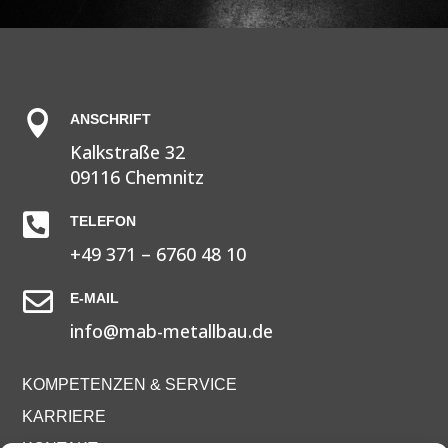

ANSCHRIFT
Kalkstraße 32
09116 Chemnitz

TELEFON
+49 371 – 6760 48 10

E-MAIL
info@mab-metallbau.de
KOMPETENZEN & SERVICE
KARRIERE