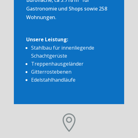
Bürofläche, ca 5.718 m² für
Gastronomie und Shops sowie 258
Wohnungen.
Unsere Leistung:
Stahlbau für innenliegende
Schachtgerüste
Treppenhausgeländer
Gitterrostebenen
Edelstahlhandläufe
