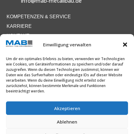
info@mab-metallbau.de
KOMPETENZEN & SERVICE
KARRIERE
KONTAKT
Einwilligung verwalten
DATENSCHUTZ
Um dir ein optimales Erlebnis zu bieten, verwenden wir Technologien
IMPRESSUM
wie Cookies, um Geräteinformationen zu speichern und/oder darauf
zuzugreifen. Wenn du diesen Technologien zustimmst, können wir
Daten wie das Surfverhalten oder eindeutige IDs auf dieser Website
verarbeiten. Wenn du deine Einwilligung nicht erteilst oder
zurückziehst, können bestimmte Merkmale und Funktionen
beeinträchtigt werden.
Akzeptieren
Ablehnen