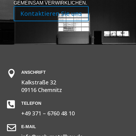
GEMEINSAM VERWIRKLICHEN.
Kontaktieren Sie uns

ANSCHRIFT
Kalkstraße 32
09116 Chemnitz

TELEFON
+49 371 – 6760 48 10

E-MAIL